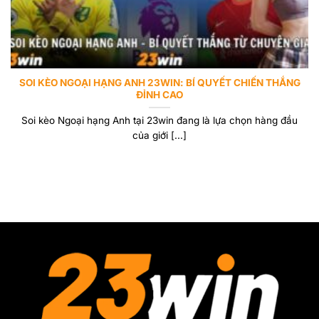
SOI KÈO NGOẠI HẠNG ANH 23WIN: BÍ QUYẾT CHIẾN THẮNG
ĐỈNH CAO
Soi kèo Ngoại hạng Anh tại 23win đang là lựa chọn hàng đầu
của giới [...]