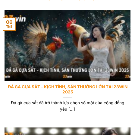
06
Th8
ĐÁ GÀ CỰA SẮT – KỊCH TÍNH, SĂN THƯỞNG LỚN TẠI 23WIN
2025
Đá gà cựa sắt đã trở thành lựa chọn số một của cộng đồng
yêu [...]