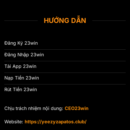
HƯỚNG DẪN
Đăng Ký 23win
Đăng Nhập 23win
Tải App 23win
Nạp Tiền 23win
Rút Tiền 23win
Chịu trách nhiệm nội dung:
CEO23win
Website:
https://yeezyzapatos.club/