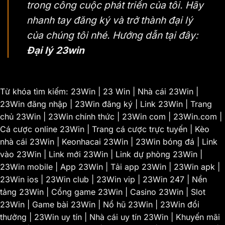
trong công cuộc phát triển của tôi. Hãy
nhanh tay đăng ký và trở thành đại lý
của chúng tôi nhé. Hướng dẫn tại đây:
Đại lý 23win
Từ khóa tìm kiếm: 23Win | 23 Win | Nhà cái 23Win |
23Win đăng nhập | 23Win đăng ký | Link 23Win | Trang
chủ 23Win | 23Win chính thức | 23Win com | 23Win.com |
Cá cược online 23Win | Trang cá cược trực tuyến | Kèo
nhà cái 23Win | Keonhacai 23Win | 23Win bóng đá | Link
vào 23Win | Link mới 23Win | Link dự phòng 23Win |
23Win mobile | App 23Win | Tải app 23Win | 23Win apk |
23Win ios | 23Win club | 23Win vip | 23Win 247 | Nền
tảng 23Win | Cổng game 23Win | Casino 23Win | Slot
23Win | Game bài 23Win | Nổ hũ 23Win | 23Win đổi
thưởng | 23Win uy tín | Nhà cái uy tín 23Win | Khuyến mãi