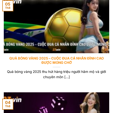
05
Th8
QUẢ BÓNG VÀNG 2025 – CUỘC ĐUA CÁ NHÂN ĐỈNH CAO
ĐƯỢC MONG CHỜ
Quả bóng vàng 2025 thu hút hàng triệu người hâm mộ và giới
chuyên môn [...]
04
Th8