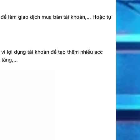
 để làm giao dịch mua bán tài khoản,… Hoặc tự
i lợi dụng tài khoản để tạo thêm nhiều acc
n tảng,…