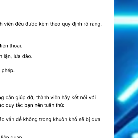
nh viên đều được kèm theo quy định rõ ràng.
điện thoại.
n lận, lừa đảo.
o phép.
ng cần giúp đỡ, thành viên hãy kết nối với
ác quy tắc bạn nên tuân thủ:
 các vấn đề không trong khuôn khổ sẽ bị đưa
 liên quan.