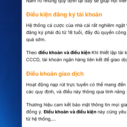
Nắm rõ những quy định tại đây sẽ giúp hội viên
Điều kiện đăng ký tài khoản
Hệ thống cá cược của nhà cái rất nghiêm ngặt 
đăng ký phải đủ từ 18 tuổi, đầy đủ quyền công
quá sớm.
Theo
điều khoản và điều kiện
Khi thiết lập tà
CCCD, tài khoản ngân hàng liên kết để giao dị
Điều khoản giao dịch
Hoạt động nạp rút trực tuyến có thể mang đến 
các quy định, và điều này thông qua tính năng
Thương hiệu cam kết bảo mật thông tin mọi gia
đồng ý.
Điều khoản và điều kiện
này cũng yêu 
từ hệ thống,…