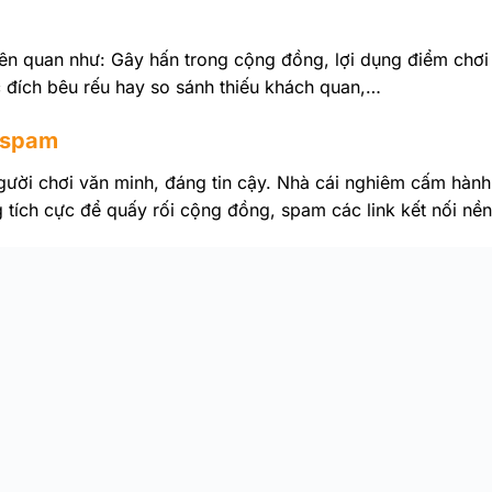
iên quan như: Gây hấn trong cộng đồng, lợi dụng điểm chơi
 đích bêu rếu hay so sánh thiếu khách quan,…
g spam
ời chơi văn minh, đáng tin cậy. Nhà cái nghiêm cấm hành v
 tích cực để quấy rối cộng đồng, spam các link kết nối nề