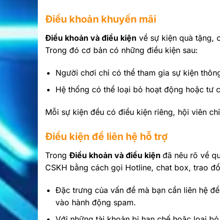
Điều khoản khuyến mãi
Điều khoản và điều kiện
về
sự kiện quà tặng, 
Trong đó cơ bản có những điều kiện sau:
Người chơi chỉ có thể tham gia sự kiện thôn
Hệ thống có thể loại bỏ hoạt động hoặc tư c
Mỗi sự kiện đều có điều kiện riêng, hội viên c
Điều kiện để liên hệ hỗ trợ
Trong
Điều khoản và điều kiện
đã nêu rõ về qu
CSKH bằng cách gọi Hotline, chat box, trao đổ
Đặc trưng của vấn đề mà bạn cần liên hệ để 
vào hành động spam.
Với những tài khoản bị hạn chế hoặc loại bỏ