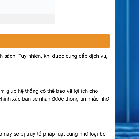
nh sách. Tuy nhiên, khi được cung cấp dịch vụ,
ằm giúp hệ thống có thể bảo vệ lợi ích cho
 chính xác bạn sẽ nhận được thông tin nhắc nhở
 này sẽ bị truy tố pháp luật cũng như loại bỏ