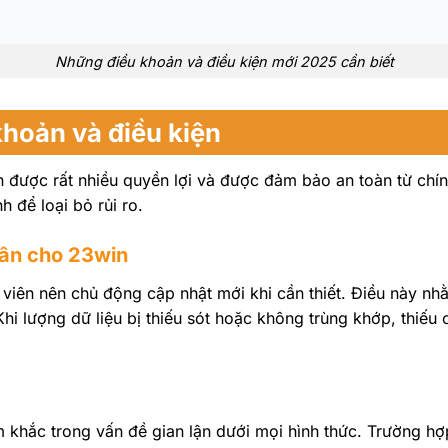
Những điều khoản và điều kiện mới 2025 cần biết
khoản và điều kiện
ận được rất nhiều quyền lợi và được đảm bảo an toàn từ chí
h để loại bỏ rủi ro.
hân cho 23win
 viên nên chủ động cập nhật mới khi cần thiết. Điều này nh
hi lượng dữ liệu bị thiếu sót hoặc không trùng khớp, thiếu
êm khắc trong vấn đề gian lận dưới mọi hình thức. Trường hợp