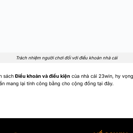
Trách nhiệm người chơi đối với điều khoản nhà cái
h sách
Điều khoản và điều kiện
của nhà cái 23win, hy vọng
ần mang lại tính công bằng cho cộng đồng tại đây.