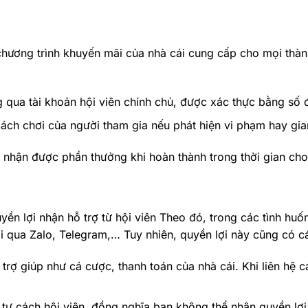
chương trình khuyến mãi của nhà cái cung cấp cho mọi thà
g qua tài khoản hội viên chính chủ, được xác thực bằng số 
ách chơi của người tham gia nếu phát hiện vi phạm hay gia
hỉ nhận được phần thưởng khi hoàn thành trong thời gian ch
yền lợi nhận hỗ trợ từ hội viên Theo đó, trong các tình huố
i qua Zalo, Telegram,… Tuy nhiên, quyền lợi này cũng có c
trợ giúp như cá cược, thanh toán của nhà cái. Khi liên hệ
 tư cách hội viên, đồng nghĩa bạn không thể nhận quyền lợi