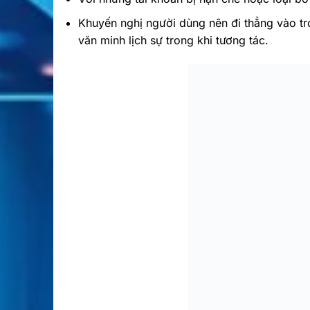
Khuyến nghị người dùng nên đi thẳng vào trọ
văn minh lịch sự trong khi tương tác.