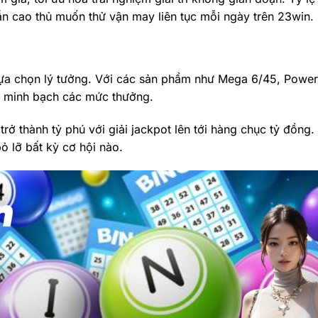
lẫn cao thủ muốn thử vận may liên tục mỗi ngày trên 23win.
lựa chọn lý tưởng. Với các sản phẩm như Mega 6/45, Power
ết minh bạch các mức thưởng.
rở thành tỷ phú với giải jackpot lên tới hàng chục tỷ đồng
ỏ lỡ bất kỳ cơ hội nào.