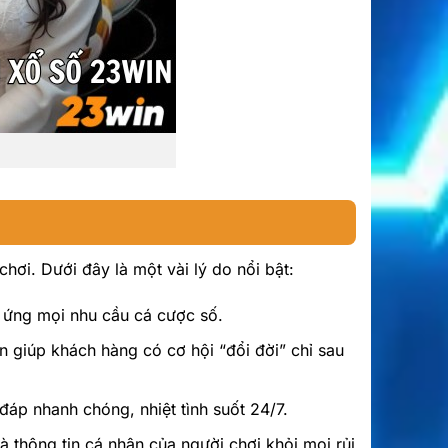
ơi. Dưới đây là một vài lý do nổi bật:
p ứng mọi nhu cầu cá cược số.
n giúp khách hàng có cơ hội “đổi đời” chỉ sau
đáp nhanh chóng, nhiệt tình suốt 24/7.
à thông tin cá nhân của người chơi khỏi mọi rủi