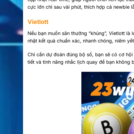
cực lớn chỉ sau vài phút, thích hợp cả newbie 
Vietlott
Nếu bạn muốn săn thưởng “khủng”, Vietlott là 
nhật kết quả chuẩn xác, nhanh chóng, niêm y
Chỉ cần dự đoán đúng bộ số, bạn sẽ có cơ hội t
tiết và tính năng nhắc lịch quay để bạn không b