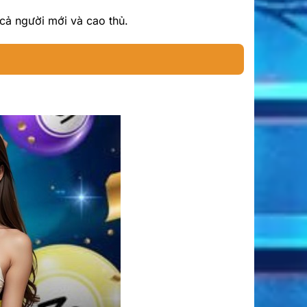
 cả người mới và cao thủ.