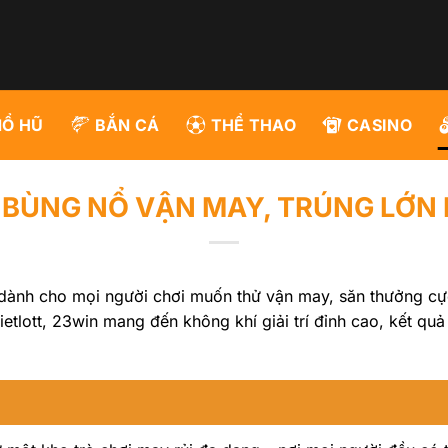
NỔ HŨ
BẮN CÁ
THỂ THAO
CASINO
 BÙNG NỔ VẬN MAY, TRÚNG LỚN 
ành cho mọi người chơi muốn thử vận may, săn thưởng cực 
ietlott, 23win mang đến không khí giải trí đỉnh cao, kết q