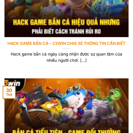
HACK GAME BẮN CÁ – 23WIN CHIA SẺ THÔNG TIN CẦN BIẾT
Hack game bắn cá ngày càng nhận được sự quan tâm của
nhiều người chơi. [...]
30
Th6