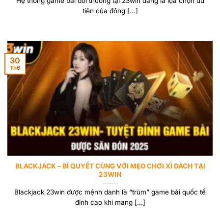
Hệ thống game bài đổi thưởng tại 23win đang là lựa chọn ưu
tiên của đông [...]
30
Th6
BLACKJACK – BÍ QUYẾT CÙNG VỚI MẸO CHƠI XÌ DÁCH TẠI
23WIN
Blackjack 23win được mệnh danh là “trùm” game bài quốc tế
đỉnh cao khi mang [...]