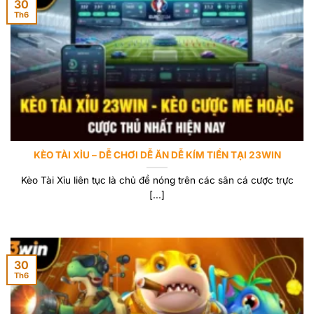
30
Th6
KÈO TÀI XỈU – DỄ CHƠI DỄ ĂN DỄ KÍM TIỀN TẠI 23WIN
Kèo Tài Xỉu liên tục là chủ đề nóng trên các sân cá cược trực
[...]
30
Th6