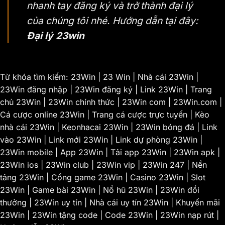
nhanh tay đăng ký và trở thành đại lý
của chúng tôi nhé. Hướng dẫn tại đây:
Đại lý 23win
Từ khóa tìm kiếm: 23Win | 23 Win | Nhà cái 23Win |
23Win đăng nhập | 23Win đăng ký | Link 23Win | Trang
chủ 23Win | 23Win chính thức | 23Win com | 23Win.com |
Cá cược online 23Win | Trang cá cược trực tuyến | Kèo
nhà cái 23Win | Keonhacai 23Win | 23Win bóng đá | Link
vào 23Win | Link mới 23Win | Link dự phòng 23Win |
23Win mobile | App 23Win | Tải app 23Win | 23Win apk |
23Win ios | 23Win club | 23Win vip | 23Win 247 | Nền
tảng 23Win | Cổng game 23Win | Casino 23Win | Slot
23Win | Game bài 23Win | Nổ hũ 23Win | 23Win đổi
thưởng | 23Win uy tín | Nhà cái uy tín 23Win | Khuyến mãi
23Win | 23Win tặng code | Code 23Win | 23Win nạp rút |