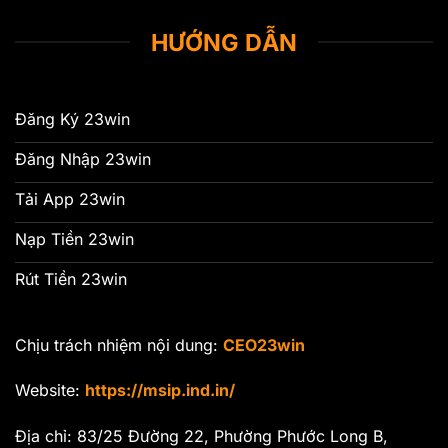
HƯỚNG DẪN
Đăng Ký 23win
Đăng Nhập 23win
Tải App 23win
Nạp Tiền 23win
Rút Tiền 23win
Chịu trách nhiệm nội dung:
CEO23win
Website:
https://msip.ind.in/
Địa chỉ:
83/25 Đường 22, Phường Phước Long B,