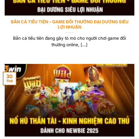
BẮN CÁ TIỂU TIÊN – GAME ĐỔI THƯỞNG ĐẠI DƯƠNG SIÊU
LỢI NHUẬN
Bắn cá tiểu tiên đang gây tò mò cho người chơi game đổi
thưởng online, [...]
30
Th6