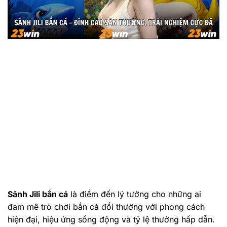
Sảnh Jili bắn cá
là điểm đến lý tưởng cho những ai
đam mê trò chơi bắn cá đổi thưởng với phong cách
hiện đại, hiệu ứng sống động và tỷ lệ thưởng hấp dẫn.