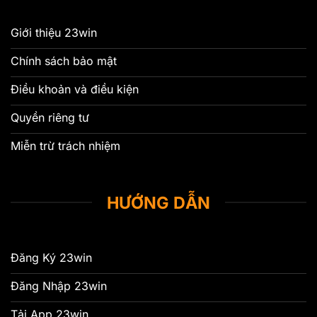
Giới thiệu 23win
Chính sách bảo mật
Điều khoản và điều kiện
Quyền riêng tư
Miễn trừ trách nhiệm
HƯỚNG DẪN
Đăng Ký 23win
Đăng Nhập 23win
Tải App 23win